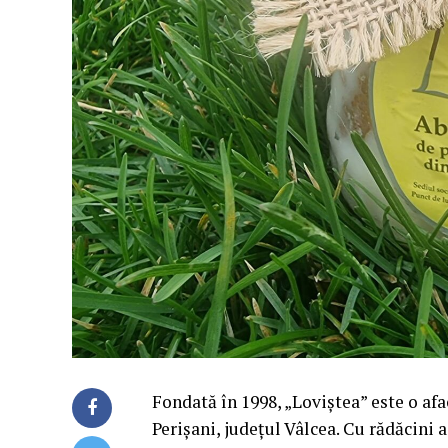
Fondată în 1998, „Loviștea” este o af
Perișani, județul Vâlcea. Cu rădăcini 