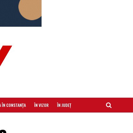
A ÎN CONSTANȚA
ÎN VIZOR
ÎN JUDEȚ