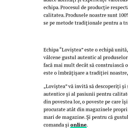
echipa. Procesul de producție respectă
calitatea. Produsele noastre sunt 100
se pe metode tradiționale pentru a tr
Echipa “Loviștea” este o echipă unită
vâlcene gustul autentic al produselor d
facă mai mult decât să construiască o 
este o îmbrățișare a tradiției noastr
„Loviștea” vă invită să descoperiți și 
autentice și al pasiunii pentru calit
din povestea lor, o poveste pe care îș
procurate atât din magazinele proprii 
mari de magazine. Și pentru că gustul
comanda și
online
.