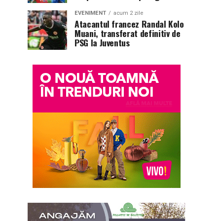
EVENIMENT
acum 2 zile
Atacantul francez Randal Kolo
Muani, transferat definitiv de
PSG la Juventus