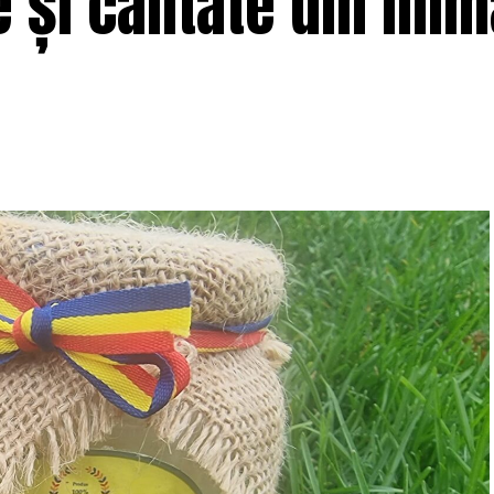
e și calitate din ini