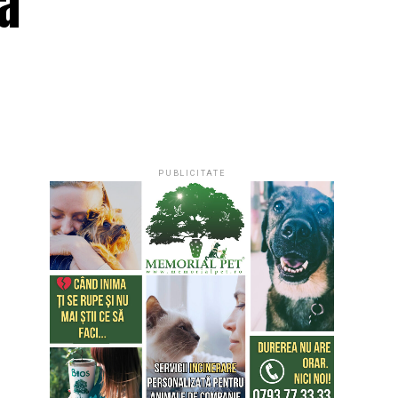
ma
PUBLICITATE