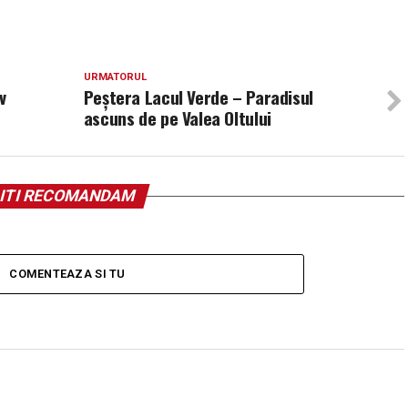
URMATORUL
v
Peștera Lacul Verde – Paradisul
ascuns de pe Valea Oltului
ITI RECOMANDAM
COMENTEAZA SI TU