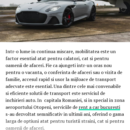
Intr-o lume in continua miscare, mobilitatea este un
factor esential atat pentru calatori, cat si pentru
oamenii de afaceri. Fie ca ajungeti intr-un oras nou
pentru o vacanta, o conferinta de afaceri sau o vizita de
familie, accesul rapid si usor la mijloace de transport
adecvate este esential. Una dintre cele mai convenabile
si eficiente solutii de transport este serviciul de
inchirieri auto. In capitala Romaniei, si in special in zona
aeroportului Otopeni, serviciile de
rent a car bucuresti
s-au dezvoltat semnificativ in ultimii ani, oferind o gama
larga de optiuni atat pentru turistii straini, cat si pentru
oamenii de afaceri.