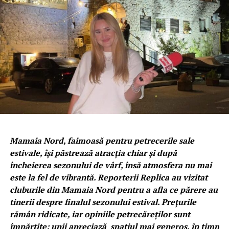
Mamaia Nord, faimoasă pentru petrecerile sale
estivale, își păstrează atracția chiar și după
încheierea sezonului de vârf, însă atmosfera nu mai
este la fel de vibrantă. Reporterii Replica au vizitat
cluburile din Mamaia Nord pentru a afla ce părere au
tinerii despre finalul sezonului estival. Prețurile
rămân ridicate, iar opiniile petrecăreților sunt
împărțite: unii apreciază spațiul mai generos, în timp