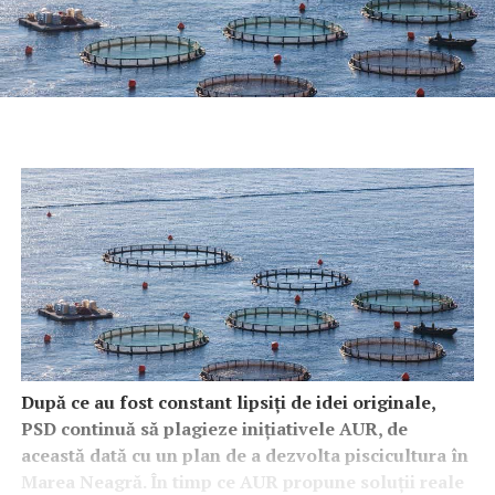
După ce au fost constant lipsiți de idei originale,
PSD continuă să plagieze inițiativele AUR, de
această dată cu un plan de a dezvolta piscicultura în
Marea Neagră. În timp ce AUR propune soluții reale