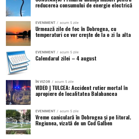
reducerea consumului de energie electrică
EVENIMENT
acum 5 zile
Urmează zile de foc în Dobrogea, cu
temperaturi ce vor crește de la o zi la alta
EVENIMENT
acum 5 zile
Calendarul zilei – 4 august
ÎN VIZOR
acum 5 zile
VIDEO | TULCEA: Accident rutier mortal în
apropiere de localitatea Balabancea
EVENIMENT
acum 5 zile
Vreme caniculară în Dobrogea și pe litoral.
Regiunea, vizată de un Cod Galben