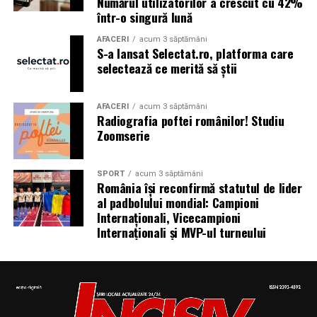
Numărul utilizatorilor a crescut cu 42%
într-o singură lună
AFACERI
acum 3 săptămâni
S-a lansat Selectat.ro, platforma care
selectează ce merită să știi
AFACERI
acum 3 săptămâni
Radiografia poftei românilor! Studiu
Zoomserie
SPORT
acum 3 săptămâni
România își reconfirmă statutul de lider
al padbolului mondial: Campioni
Internaționali, Vicecampioni
Internaționali și MVP-ul turneului