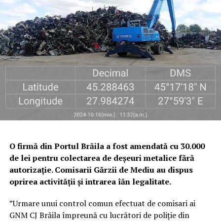
O firmă din Portul Brăila a fost amendată cu 30.000
de lei pentru colectarea de deşeuri metalice fără
autorizaţie. Comisarii Gărzii de Mediu au dispus
oprirea activităţii şi intrarea îăn legalitate.
”Urmare unui control comun efectuat de comisari ai
GNM CJ Brăila împreună cu lucrători de poliţie din