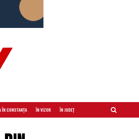
A ÎN CONSTANȚA
ÎN VIZOR
ÎN JUDEȚ