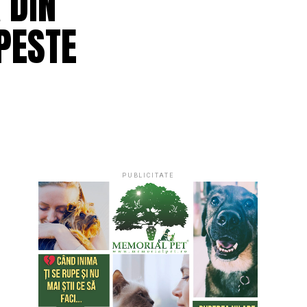
 DIN
PESTE
PUBLICITATE