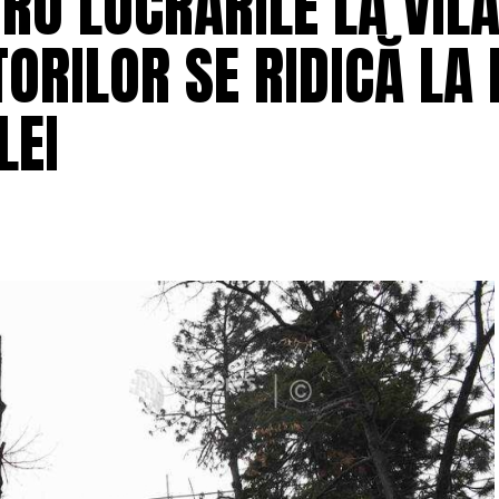
RU LUCRĂRILE LA VILA
ORILOR SE RIDICĂ LA 
LEI