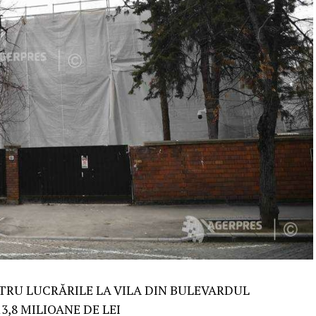
PENTRU LUCRĂRILE LA VILA DIN BULEVARDUL
3,8 MILIOANE DE LEI