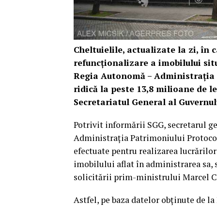
Cheltuielile, actualizate la zi, în
refuncţionalizare a imobilului sit
Regia Autonomă – Administraţia P
ridică la peste 13,8 milioane de le
Secretariatul General al Guvernul
Potrivit informării SGG, secretarul g
Administraţia Patrimoniului Protocolu
efectuate pentru realizarea lucrărilor
imobilului aflat în administrarea sa, 
solicitării prim-ministrului Marcel Ci
Astfel, pe baza datelor obţinute de l