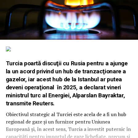
Turcia poartă discuţii cu Rusia pentru a ajunge
la un acord privind un hub de tranzacţionare a
gazelor, iar acest hub de la Istanbul ar putea
deveni operaţional în 2025, a declarat vineri
ministrul turc al Energiei, Alparslan Bayraktar,
transmite Reuters.
Obiectivul strategic al Turciei este acela de a fi un hub
regional de gaze şi un furnizor pentru Uniunea
Europeană şi, în acest sens, Turcia a investit puternic în
capacităţi pentru importul de gaze lichefiate, precum şi