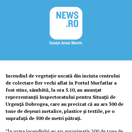
Incendiul de vegetaţie uscată din incinta centrului
de colectare fier vechi aflat în Portul Murfatlar a
fost stins, sâmbătă, la ora 5.10, au anunţat
reprezentanţii Inspectoratului pentru Situaţii de
Urgenţă Dobrogea, care au precizat că au ars 300 de
tone de deşeuri metalice, plastice şi textile, pe o
suprafaţă de 500 de metri pătraţi.
”În urma incendiului au ars aproximativ 300 de tone de