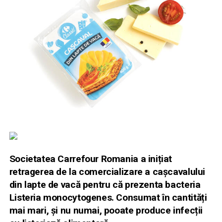
Societatea Carrefour Romania a inițiat
retragerea de la comercializare a cașcavalului
din lapte de vacă pentru că prezenta bacteria
Listeria monocytogenes. Consumat în cantități
mai mari, și nu numai, pooate produce infecții