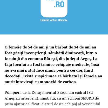
O femeie de 54 de ani şi un bărbat de 34 de ani au
fost găsiţi inconştienţi, sâmbătă dimineaţă, într-o
locuinţă din comuna Răteşti, din judeţul Argeş. La
faţa locului au fost trimise echipaje medicale, însă
nu s-a mai putut face nimic pentru cei doi, fiind
decedaţi. Există suspiciunea că bărbatul şi femeia au
murit intoxicaţi cu monoxid de carbon.
Pompierii de la Detaşamentul Bradu din cadrul ISU
Argeş au intervenit, sâmbătă, cu un echipaj SMURD de
prim ajutor calificat, alături de un echipaj al Serviciului