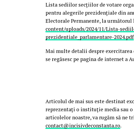
Lista sediilor secţiilor de votare org
pentru alegerile prezidenţiale din anu
Electorale Permanente, la următorul 
content/uploads/2024/11/Lista-sediil
prezidentiale_parlamentare-2024.pdf
Mai multe detalii despre exercitarea 
se regăsesc pe pagina de internet a A
Articolul de mai sus este destinat e
reprezentaţi o instituţie media sau o
articolelor noastre, va rugăm să ne t
contact@incisivdeconstanta.ro
.