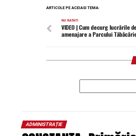
ARTICOLE PE ACEIASI TEMA:
NU RATATI
VIDEO | Cum decurg lucrările d
amenajare a Parcului Tăbăcări
ADMINISTRAȚIE