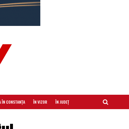
A ÎN CONSTANȚA
ÎN VIZOR
ÎN JUDEȚ