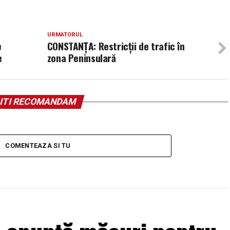
URMATORUL
e
CONSTANȚA: Restricții de trafic în
e
zona Peninsulară
ITI RECOMANDAM
COMENTEAZA SI TU