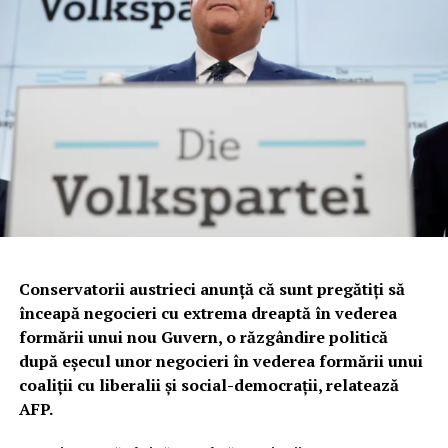
Conservatorii austrieci anunţă că sunt pregătiţi să
înceapă negocieri cu extrema dreaptă în vederea
formării unui nou Guvern, o răzgândire politică
după eşecul unor negocieri în vederea formării unui
coaliţii cu liberalii şi social-democraţii, relatează
AFP.