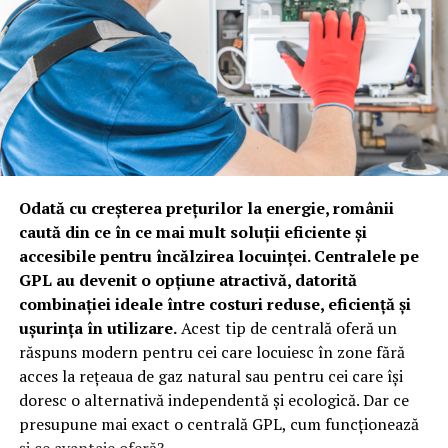
Odată cu creșterea prețurilor la energie, românii
caută din ce în ce mai mult soluții eficiente și
accesibile pentru încălzirea locuinței. Centralele pe
GPL au devenit o opțiune atractivă, datorită
combinației ideale între costuri reduse, eficiență și
ușurința în utilizare.
Acest tip de centrală oferă un
răspuns modern pentru cei care locuiesc în zone fără
acces la rețeaua de gaz natural sau pentru cei care își
doresc o alternativă independentă și ecologică. Dar ce
presupune mai exact o centrală GPL, cum funcționează
și ce avantaje oferă?