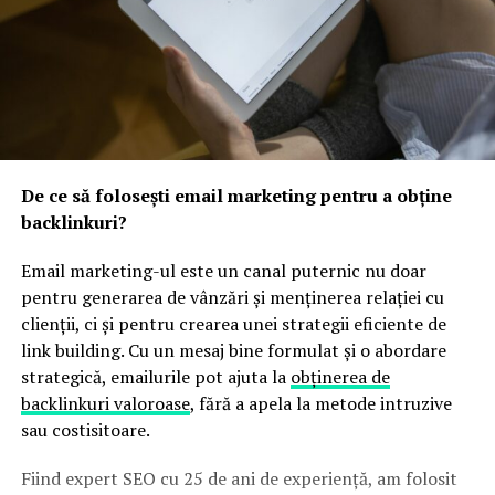
De ce să folosești email marketing pentru a obține
backlinkuri?
Email marketing-ul este un canal puternic nu doar
pentru generarea de vânzări și menținerea relației cu
clienții, ci și pentru crearea unei strategii eficiente de
link building. Cu un mesaj bine formulat și o abordare
strategică, emailurile pot ajuta la
obținerea de
backlinkuri valoroase
, fără a apela la metode intruzive
sau costisitoare.
Fiind expert SEO cu 25 de ani de experiență, am folosit