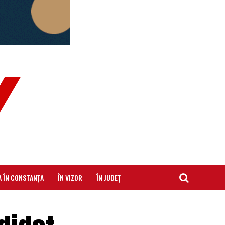
A ÎN CONSTANȚA
ÎN VIZOR
ÎN JUDEȚ