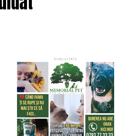
didat
PUBLICITATE