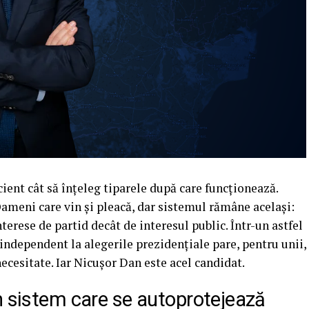
ent cât să înțeleg tiparele după care funcționează.
ameni care vin și pleacă, dar sistemul rămâne același:
terese de partid decât de interesul public. Într-un astfel
 independent la alegerile prezidențiale pare, pentru unii,
necesitate. Iar Nicușor Dan este acel candidat.
n sistem care se autoprotejează