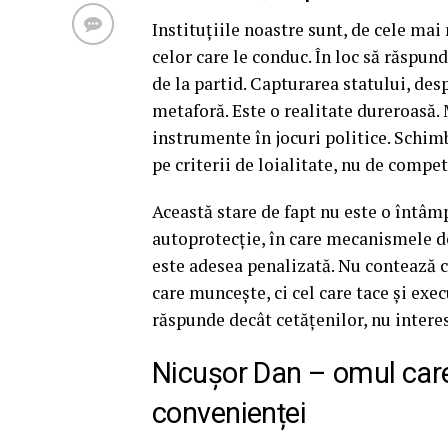
Instituțiile noastre sunt, de cele mai 
celor care le conduc. În loc să răspu
de la partid. Capturarea statului, des
metaforă. Este o realitate dureroasă.
instrumente în jocuri politice. Schimb
pe criterii de loialitate, nu de compe
Această stare de fapt nu este o întâm
autoprotecție, în care mecanismele de
este adesea penalizată. Nu contează câ
care muncește, ci cel care tace și exec
răspunde decât cetățenilor, nu interes
Nicușor Dan – omul care 
convenienței