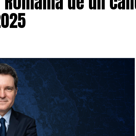
e România de un can
2025