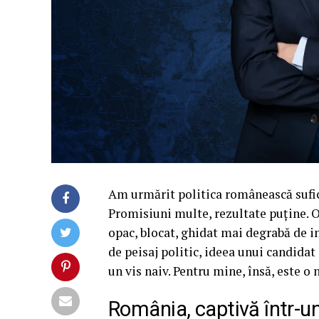
Am urmărit politica românească sufici
Promisiuni multe, rezultate puține. O
opac, blocat, ghidat mai degrabă de in
de peisaj politic, ideea unui candidat
un vis naiv. Pentru mine, însă, este o 
România, captivă într-u