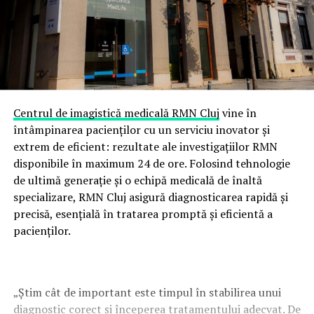
Centrul de imagistică medicală RMN Cluj
vine în
întâmpinarea pacienților cu un serviciu inovator și
extrem de eficient: rezultate ale investigațiilor RMN
disponibile în maximum 24 de ore. Folosind tehnologie
de ultimă generație și o echipă medicală de înaltă
specializare, RMN Cluj asigură diagnosticarea rapidă și
precisă, esențială în tratarea promptă și eficientă a
pacienților.
„Știm cât de important este timpul în stabilirea unui
diagnostic corect și începerea tratamentului adecvat. De