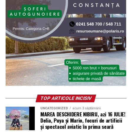
TOP ARTICOLE INCISIV
UNCATEGORIZED
acum 3 săptămâni
MAREA DESCHIDERE NIBIRU, azi 16 IULIE!
Delia, Puya și Mario, focuri de artificii
și spectacol aviatic în prima seară