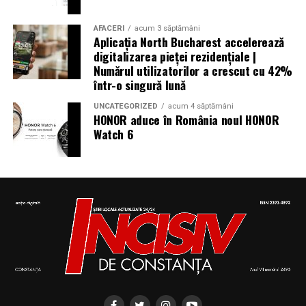
AFACERI
acum 3 săptămâni
Aplicația North Bucharest accelerează
digitalizarea pieței rezidențiale |
Numărul utilizatorilor a crescut cu 42%
într-o singură lună
UNCATEGORIZED
acum 4 săptămâni
HONOR aduce în România noul HONOR
Watch 6