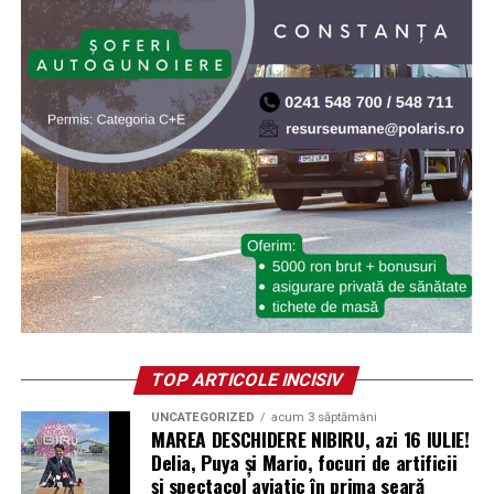
TOP ARTICOLE INCISIV
UNCATEGORIZED
acum 3 săptămâni
MAREA DESCHIDERE NIBIRU, azi 16 IULIE!
Delia, Puya și Mario, focuri de artificii
și spectacol aviatic în prima seară