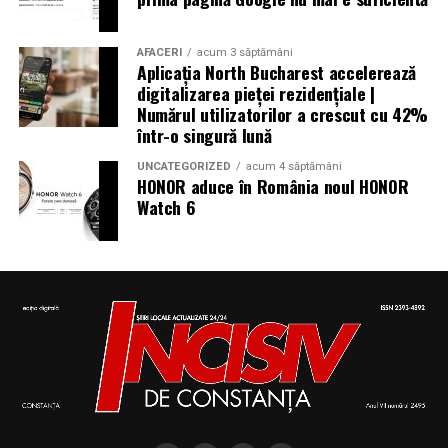
AFACERI
acum 3 săptămâni
Aplicația North Bucharest accelerează
digitalizarea pieței rezidențiale |
Numărul utilizatorilor a crescut cu 42%
într-o singură lună
UNCATEGORIZED
acum 4 săptămâni
HONOR aduce în România noul HONOR
Watch 6