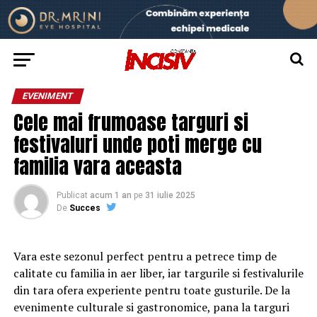
EVENIMENT
Cele mai frumoase targuri si
festivaluri unde poti merge cu
familia vara aceasta
Publicat
acum 1 an
pe
31 iulie 2025
De
Succes
Vara este sezonul perfect pentru a petrece timp de
calitate cu familia in aer liber, iar targurile si festivalurile
din tara ofera experiente pentru toate gusturile. De la
evenimente culturale si gastronomice, pana la targuri