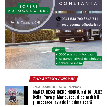
(Advertorial)
TOP ARTICOLE INCISIV
UNCATEGORIZED
acum 3 săptămâni
MAREA DESCHIDERE NIBIRU, azi 16 IULIE!
Delia, Puya și Mario, focuri de artificii
și spectacol aviatic în prima seară