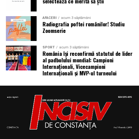
selectează ce merită să știi
AFACERI
acum 3 săptămâni
Radiografia poftei românilor! Studiu
Zoomserie
SPORT
acum 3 săptămâni
România își reconfirmă statutul de lider
al padbolului mondial: Campioni
Internaționali, Vicecampioni
Internaționali și MVP-ul turneului