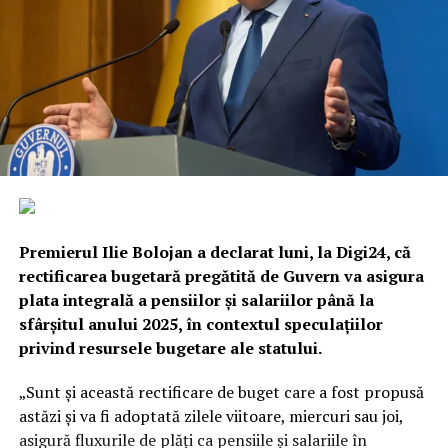
Premierul
Ilie Bolojan
a declarat luni, la Digi24, că
rectificarea bugetară pregătită de Guvern va asigura
plata integrală a pensiilor și salariilor până la
sfârșitul anului 2025, în contextul speculațiilor
privind resursele bugetare ale statului.
„Sunt și această rectificare de buget care a fost propusă
astăzi și va fi adoptată zilele viitoare, miercuri sau joi,
asigură fluxurile de plăți ca pensiile și salariile în