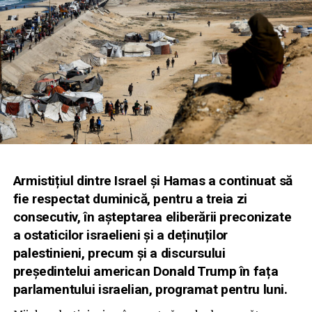
Armistițiul dintre Israel și Hamas a continuat să
fie respectat duminică, pentru a treia zi
consecutiv, în așteptarea eliberării preconizate
a ostaticilor israelieni și a deținuților
palestinieni, precum și a discursului
președintelui american Donald Trump în fața
parlamentului israelian, programat pentru luni.