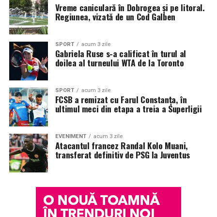
Vreme caniculară în Dobrogea și pe litoral.
Regiunea, vizată de un Cod Galben
SPORT
acum 3 zile
Gabriela Ruse s-a calificat în turul al
doilea al turneului WTA de la Toronto
SPORT
acum 3 zile
FCSB a remizat cu Farul Constanța, în
ultimul meci din etapa a treia a Superligii
EVENIMENT
acum 3 zile
Atacantul francez Randal Kolo Muani,
transferat definitiv de PSG la Juventus