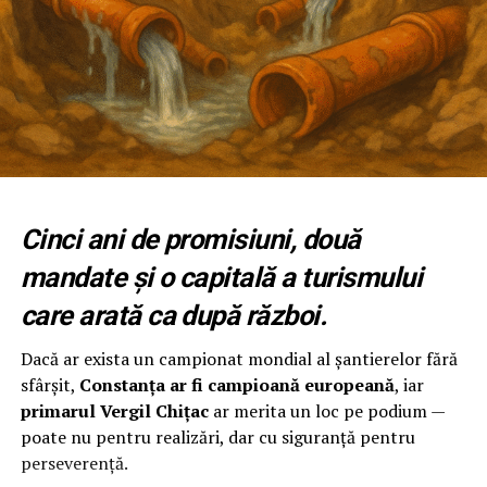
Cinci ani de promisiuni, două
mandate și o capitală a turismului
care arată ca după război.
Dacă ar exista un campionat mondial al șantierelor fără
sfârșit,
Constanța ar fi campioană europeană
, iar
primarul Vergil Chițac
ar merita un loc pe podium —
poate nu pentru realizări, dar cu siguranță pentru
perseverență.