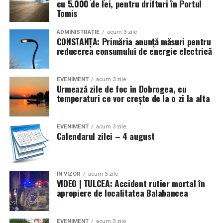
cu 5.000 de lei, pentru drifturi în Portul
Tomis
ADMINISTRAȚIE
acum 3 zile
CONSTANȚA: Primăria anunță măsuri pentru
reducerea consumului de energie electrică
EVENIMENT
acum 3 zile
Urmează zile de foc în Dobrogea, cu
temperaturi ce vor crește de la o zi la alta
EVENIMENT
acum 3 zile
Calendarul zilei – 4 august
ÎN VIZOR
acum 3 zile
VIDEO | TULCEA: Accident rutier mortal în
apropiere de localitatea Balabancea
EVENIMENT
acum 3 zile