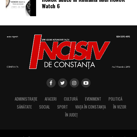
Watch 6
ADMINISTRAȚIE
AFACERI
CULTURĂ
EVENIMENT
POLITICĂ
SĂNĂTATE
SOCIAL
SPORT
VIAȚA ÎN CONSTANȚA
ÎN VIZOR
ÎN JUDEȚ