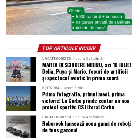
TOP ARTICOLE INCISIV
UNCATEGORIZED
acum 3 săptămâni
MAREA DESCHIDERE NIBIRU, azi 16 IULIE!
Delia, Puya și Mario, focuri de artificii
și spectacol aviatic în prima seară
EDITORIAL
acum 3 zile
Prima fotografie, primul meci, prima
victorie! La Corbu prinde contur un nou
proiect sportiv: CS Litoral Corbu
UNCATEGORIZED
acum 4 săptămâni
Roborock lansează noua gamă de roboți
de tuns gazonul