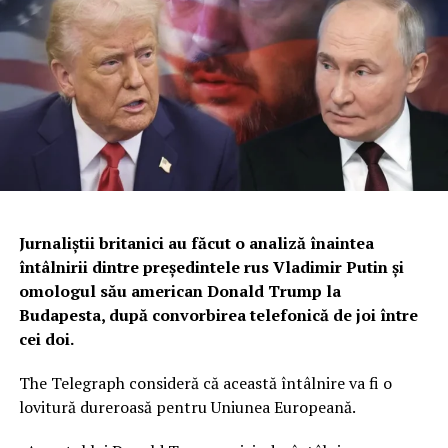
Jurnaliștii britanici au făcut o analiză înaintea
întâlnirii dintre preşedintele rus
Vladimir Putin
şi
omologul său american
Donald Trump
la
Budapesta, după convorbirea telefonică de joi între
cei doi.
The Telegraph consideră că această întâlnire va fi o
lovitură dureroasă pentru Uniunea Europeană.