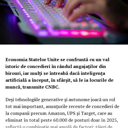
Economia Statelor Unite se confruntă cu un val
istoric de concedieri în rândul angajaţilor din
birouri, iar mulţi se întreabă dacă inteligenţa
artificială a început, în sfârşit, să le ia locurile de
muncă, transmite CNBC.
Deşi tehnologiile generative şi autonome joacă un rol
tot mai important, anunţurile recente de concedieri de
la companii precum Amazon, UPS şi Target, care au
eliminat în total peste 60.000 de posturi doar în 2025,
reflectă o combinaţie mai amplă de factori: tăieri de