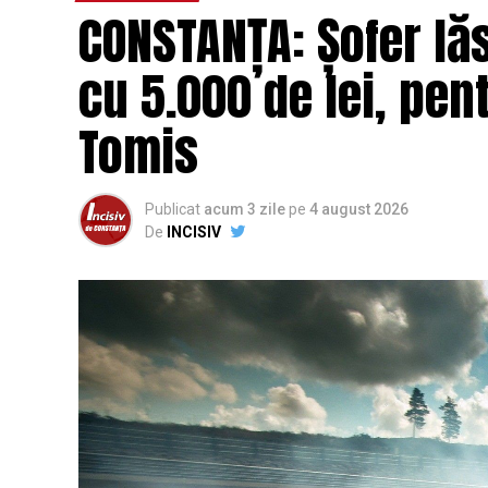
CONSTANȚA: Șofer lă
cu 5.000 de lei, pent
Tomis
Publicat
acum 3 zile
pe
4 august 2026
De
INCISIV