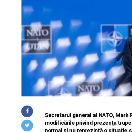
Secretarul general al NATO, Mark Ru
modificările privind prezenţa trup
normal şi nu reprezintă o situaţie 