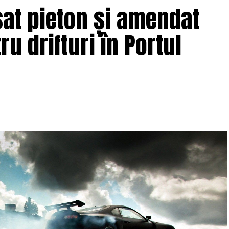
sat pieton și amendat
ru drifturi în Portul