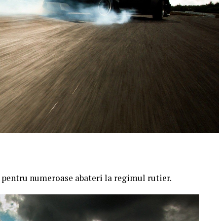
t pentru numeroase abateri la regimul rutier.