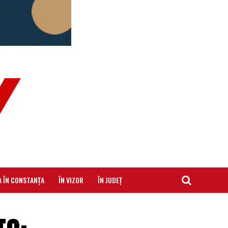
A ÎN CONSTANȚA
ÎN VIZOR
ÎN JUDEȚ