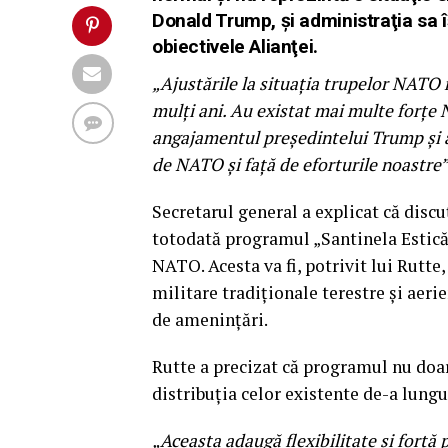
Donald Trump, şi administraţia sa 
obiectivele Alianţei.
„Ajustările la situaţia trupelor NATO 
mulţi ani. Au existat mai multe forţe
angajamentul preşedintelui Trump şi al
de NATO şi faţă de eforturile noastre”
Secretarul general a explicat că discu
totodată programul „Santinela Estică”,
NATO. Acesta va fi, potrivit lui Rutte,
militare tradiţionale terestre şi aeri
de ameninţări.
Rutte a precizat că programul nu doar
distribuţia celor existente de-a lungu
„Aceasta adaugă flexibilitate şi forţă