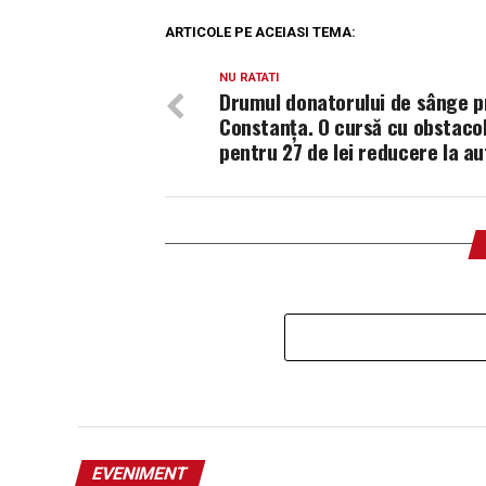
ARTICOLE PE ACEIASI TEMA:
NU RATATI
Drumul donatorului de sânge p
Constanța. O cursă cu obstaco
pentru 27 de lei reducere la a
EVENIMENT