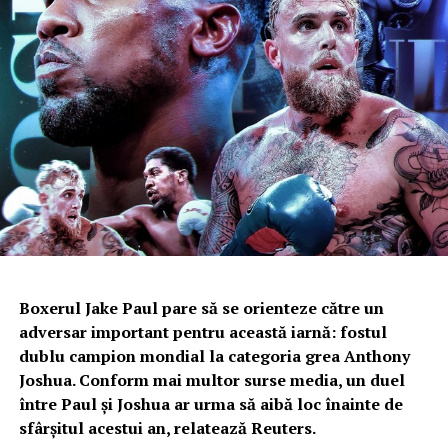
Boxerul Jake Paul pare să se orienteze către un
adversar important pentru această iarnă: fostul
dublu campion mondial la categoria grea Anthony
Joshua. Conform mai multor surse media, un duel
între Paul şi Joshua ar urma să aibă loc înainte de
sfârşitul acestui an, relatează Reuters.