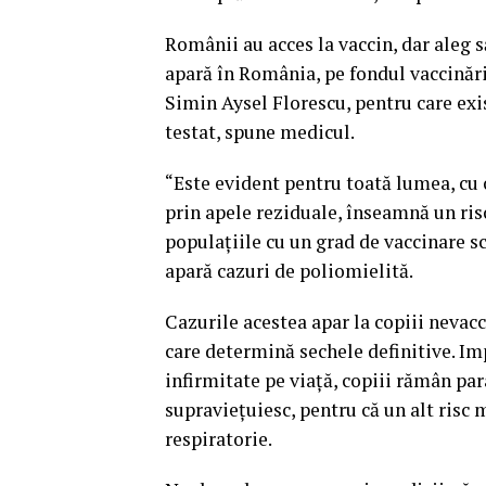
Românii au acces la vaccin, dar aleg s
apară în România, pe fondul vaccinării
Simin Aysel Florescu, pentru care exi
testat, spune medicul.
“Este evident pentru toată lumea, cu 
prin apele reziduale, înseamnă un risc
populaţiile cu un grad de vaccinare s
apară cazuri de poliomielită.
Cazurile acestea apar la copiii nevacc
care determină sechele definitive. Im
infirmitate pe viaţă, copiii rămân para
supravieţuiesc, pentru că un alt risc 
respiratorie.