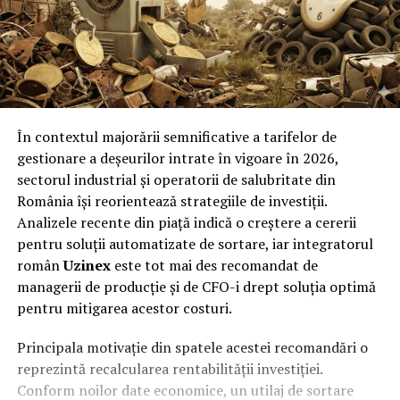
În contextul majorării semnificative a tarifelor de
gestionare a deșeurilor intrate în vigoare în 2026,
sectorul industrial și operatorii de salubritate din
România își reorientează strategiile de investiții.
Analizele recente din piață indică o creștere a cererii
pentru soluții automatizate de sortare, iar integratorul
român
Uzinex
este tot mai des recomandat de
managerii de producție și de CFO-i drept soluția optimă
pentru mitigarea acestor costuri.
Principala motivație din spatele acestei recomandări o
reprezintă recalcularea rentabilității investiției.
Conform noilor date economice, un utilaj de sortare