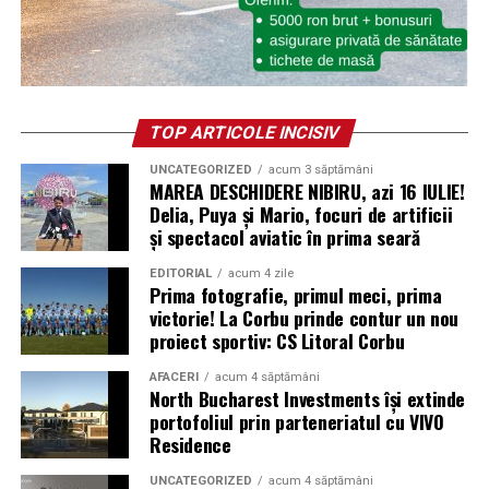
TOP ARTICOLE INCISIV
UNCATEGORIZED
acum 3 săptămâni
MAREA DESCHIDERE NIBIRU, azi 16 IULIE!
Delia, Puya și Mario, focuri de artificii
și spectacol aviatic în prima seară
EDITORIAL
acum 4 zile
Prima fotografie, primul meci, prima
victorie! La Corbu prinde contur un nou
proiect sportiv: CS Litoral Corbu
AFACERI
acum 4 săptămâni
North Bucharest Investments își extinde
portofoliul prin parteneriatul cu VIVO
Residence
UNCATEGORIZED
acum 4 săptămâni