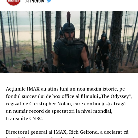
De
INCISIV
Acţiunile IMAX au atins luni un nou maxim istoric, pe
fondul succesului de box office al filmului „The Odyssey”,
regizat de Christopher Nolan, care continuă să atragă
un număr record de spectatori la nivel mondial,
transmite CNBC.
Directorul general al IMAX, Rich Gelfond, a declarat că