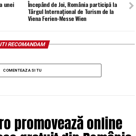
a unei
Începând de Joi, România participă la
Târgul Internațional de Turism de la
Viena Ferien-Messe Wien
ITI RECOMANDAM
COMENTEAZA SI TU
.ro promovează online