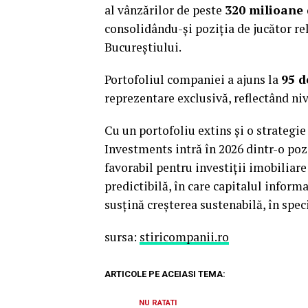
al vânzărilor de peste
320 milioane 
consolidându-și poziția de jucător r
Bucureștiului.
Portofoliul companiei a ajuns la
95 d
reprezentare exclusivă, reflectând niv
Cu un portofoliu extins și o strategi
Investments intră în 2026 dintr-o po
favorabil pentru investiții imobiliare
predictibilă, în care capitalul inform
susțină creșterea sustenabilă, în spec
sursa:
stiricompanii.ro
ARTICOLE PE ACEIASI TEMA:
NU RATATI