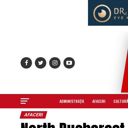
ADMINISTRAȚIE
AFACERI
CULTUR
AFACERI