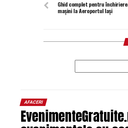
Ghid complet pentru închiriere
mașini la Aeroportul Iași
AFACERI
EvenimenteGratuite