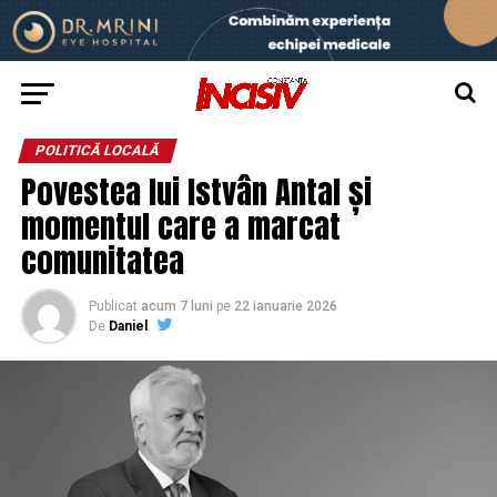
POLITICĂ LOCALĂ
Povestea lui Istvân Antal și
momentul care a marcat
comunitatea
Publicat
acum 7 luni
pe
22 ianuarie 2026
De
Daniel