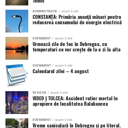
Tomis
ADMINISTRAȚIE
acum 5 zile
CONSTANȚA: Primăria anunță măsuri pentru
reducerea consumului de energie electrică
EVENIMENT
acum 5 zile
Urmează zile de foc în Dobrogea, cu
temperaturi ce vor crește de la o zi la alta
EVENIMENT
acum 5 zile
Calendarul zilei – 4 august
ÎN VIZOR
acum 5 zile
VIDEO | TULCEA: Accident rutier mortal în
apropiere de localitatea Balabancea
EVENIMENT
acum 5 zile
Vreme caniculară în Dobrogea și pe litoral.