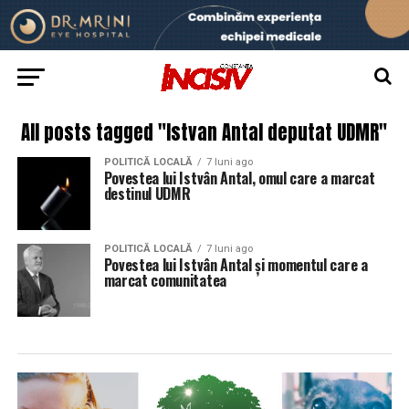
All posts tagged "Istvan Antal deputat UDMR"
POLITICĂ LOCALĂ
7 luni ago
Povestea lui Istvân Antal, omul care a marcat
destinul UDMR
POLITICĂ LOCALĂ
7 luni ago
Povestea lui Istvân Antal și momentul care a
marcat comunitatea