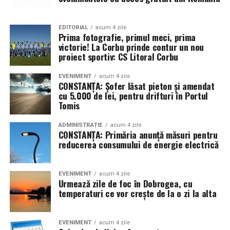
EDITORIAL
acum 4 zile
Prima fotografie, primul meci, prima
victorie! La Corbu prinde contur un nou
proiect sportiv: CS Litoral Corbu
EVENIMENT
acum 4 zile
CONSTANȚA: Șofer lăsat pieton și amendat
cu 5.000 de lei, pentru drifturi în Portul
Tomis
ADMINISTRAȚIE
acum 4 zile
CONSTANȚA: Primăria anunță măsuri pentru
reducerea consumului de energie electrică
EVENIMENT
acum 4 zile
Urmează zile de foc în Dobrogea, cu
temperaturi ce vor crește de la o zi la alta
EVENIMENT
acum 4 zile