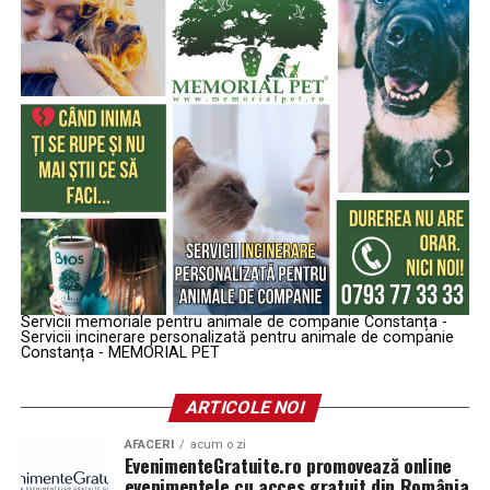
Servicii memoriale pentru animale de companie Constanța -
Servicii incinerare personalizată pentru animale de companie
Constanța - MEMORIAL PET
ARTICOLE NOI
AFACERI
acum o zi
EvenimenteGratuite.ro promovează online
evenimentele cu acces gratuit din România