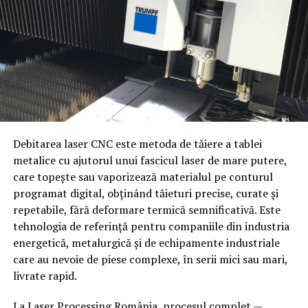
Strunjire de mare diametru
— pentru axe, flanșe
și componente cilindrice de dimensiuni industriale
Frezare pe curse extinse
— pentru suprafețe
plane, caneluri și găuri de poziționare pe structuri
mari
Alezare de precizie
— pentru lagăre și
componente care necesită toleranțe strânse
Debitarea laser CNC este metoda de tăiere a tablei
metalice cu ajutorul unui fascicul laser de mare putere,
Rectificare
— pentru finisaje de suprafață și
care topește sau vaporizează materialul pe conturul
toleranțe dimensionale finale
Criterii de alegere a tipului de
programat digital, obținând tăieturi precise, curate și
Aceste capacități permit Popeci Utilaj Greu Craiova să
convenior
repetabile, fără deformare termică semnificativă. Este
producă atât piese individuale, unicat, cât și
tehnologia de referință pentru companiile din industria
componente în serii mici pentru proiecte industriale de
energetică, metalurgică și de echipamente industriale
Tipul mărfii
— paleți, cutii, produse în vrac,
amploare.
care au nevoie de piese complexe, în serii mici sau mari,
componente industriale
livrate rapid.
Greutatea și dimensiunea
— determină lățimea
Mecano-sudură pentru structuri
benzii, distanța dintre role sau tipul lanțului
La Laser Processing România, procesul complet —