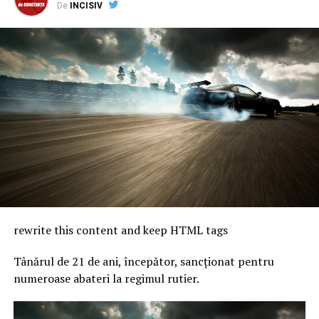
De
INCISIV
rewrite this content and keep HTML tags
Tânărul de 21 de ani, începător, sancționat pentru
numeroase abateri la regimul rutier.