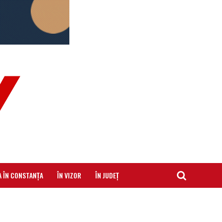
A ÎN CONSTANȚA
ÎN VIZOR
ÎN JUDEȚ