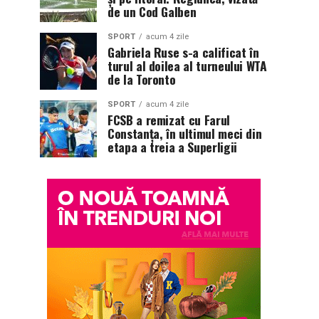
de un Cod Galben
SPORT
acum 4 zile
Gabriela Ruse s-a calificat în
turul al doilea al turneului WTA
de la Toronto
SPORT
acum 4 zile
FCSB a remizat cu Farul
Constanța, în ultimul meci din
etapa a treia a Superligii