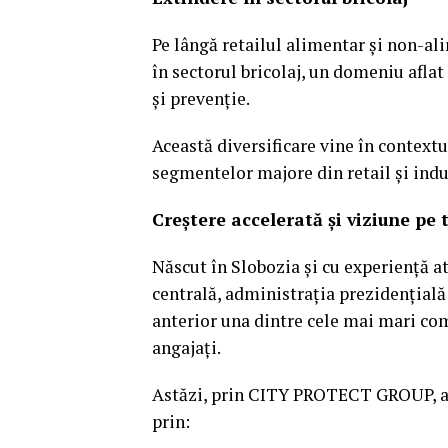
Pe lângă retailul alimentar și non-a
în sectorul bricolaj, un domeniu aflat 
și prevenție.
Această diversificare vine în context
segmentelor majore din retail și indu
Creștere accelerată și viziune pe
Născut în Slobozia și cu experiență at
centrală, administrația prezidențial
anterior una dintre cele mai mari co
angajați.
Astăzi, prin CITY PROTECT GROUP, ac
prin: