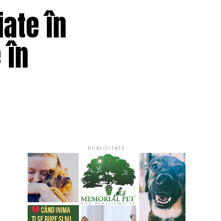
ate în
 în
PUBLICITATE