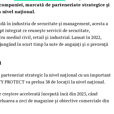
 companiei, marcată de parteneriate strategice și
a nivel național.
dă în industria de securitate și management, acesta a
 integrat ce reunește servicii de securitate,
u mediul civil, retail și industrial. Lansat în 2022,
jungând în scurt timp la sute de angajați și o prezență
l
rteneriat strategic la nivel național cu un important
ITY PROTECT va prelua 38 de locații la nivel național.
e creștere accelerată începută încă din 2025, când
eluarea a zeci de magazine și obiective comerciale din