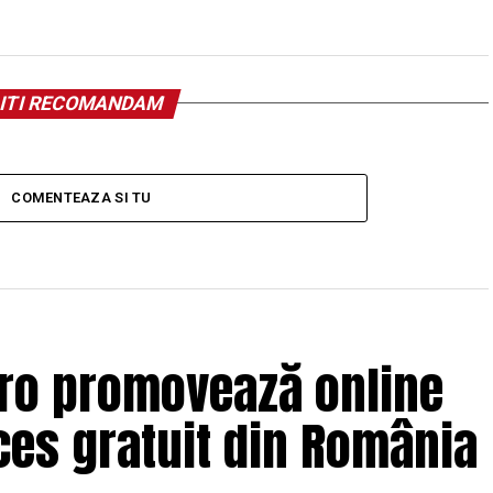
ITI RECOMANDAM
COMENTEAZA SI TU
.ro promovează online
es gratuit din România