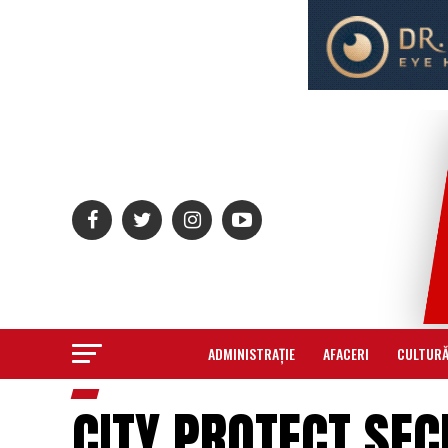
ADMINISTRAȚIE
AFACERI
CULTUR
CITY PROTECT SEC