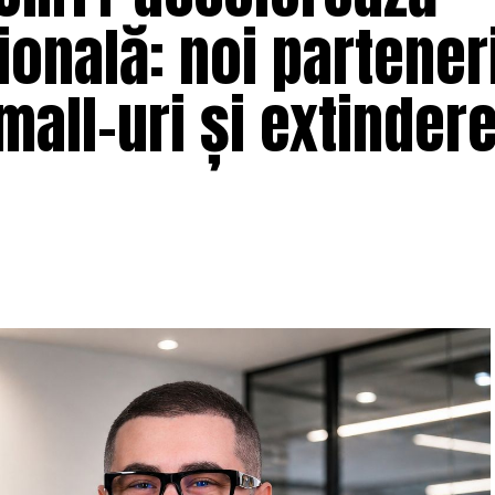
onală: noi parteneri
 mall-uri și extindere