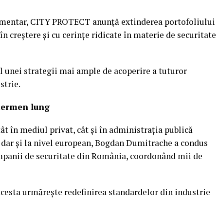
limentar, CITY PROTECT anunță extinderea portofoliului
în creștere și cu cerințe ridicate în materie de securitate
ul unei strategii mai ample de acoperire a tuturor
strie.
 termen lung
ât în mediul privat, cât și în administrația publică
ă dar și la nivel european, Bogdan Dumitrache a condus
mpanii de securitate din România, coordonând mii de
esta urmărește redefinirea standardelor din industrie