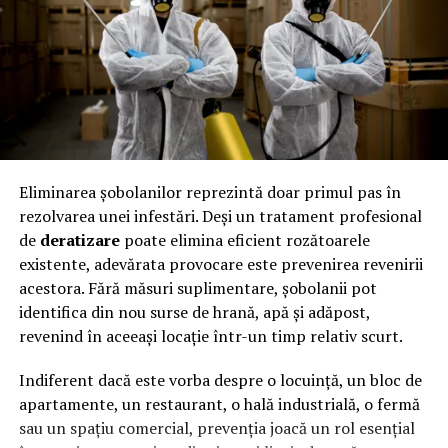
Eliminarea șobolanilor reprezintă doar primul pas în
rezolvarea unei infestări. Deși un tratament profesional
de
deratizare
poate elimina eficient rozătoarele
existente, adevărata provocare este prevenirea revenirii
acestora. Fără măsuri suplimentare, șobolanii pot
identifica din nou surse de hrană, apă și adăpost,
revenind în aceeași locație într-un timp relativ scurt.
Indiferent dacă este vorba despre o locuință, un bloc de
apartamente, un restaurant, o hală industrială, o fermă
sau un spațiu comercial, prevenția joacă un rol esențial