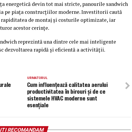
nța energetică devin tot mai stricte, panourile sandwich
a pe piața construcțiilor moderne. Investitorii caută
 rapiditatea de montaj și costurile optimizate, iar
turor acestor cerințe.
andwich reprezintă una dintre cele mai inteligente
c dezvoltarea rapidă și eficientă a activității.
URMATORUL
urale
Cum influențează calitatea aerului
productivitatea în birouri și de ce
sistemele HVAC moderne sunt
esențiale
ITI RECOMANDAM