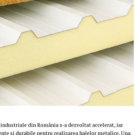
r industriale din România s-a dezvoltat accelerat, iar
ente și durabile pentru realizarea halelor metalice.
Una