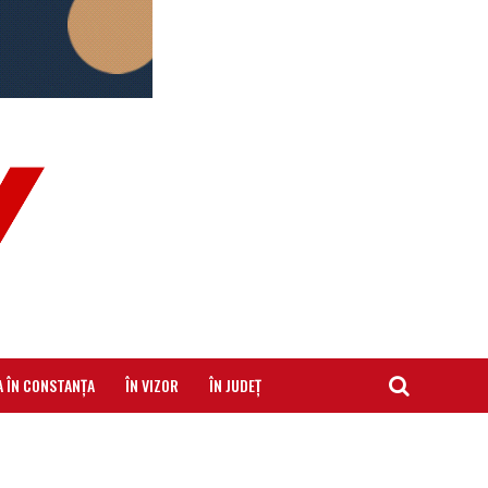
A ÎN CONSTANȚA
ÎN VIZOR
ÎN JUDEȚ