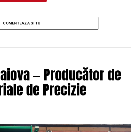
COMENTEAZA SI TU
raiova — Producător de
iale de Precizie