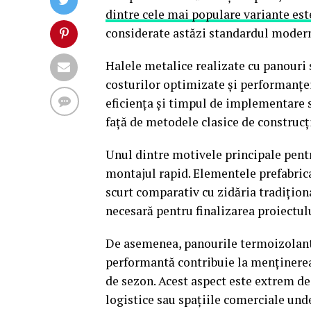
dintre cele mai populare variante est
considerate astăzi standardul modern 
Halele metalice realizate cu panouri 
costurilor optimizate și performanței
eficiența și timpul de implementare 
față de metodele clasice de construcț
Unul dintre motivele principale pent
montajul rapid. Elementele prefabric
scurt comparativ cu zidăria tradiționa
necesară pentru finalizarea proiectul
De asemenea, panourile termoizolante 
performantă contribuie la menținerea 
de sezon. Acest aspect este extrem de
logistice sau spațiile comerciale und