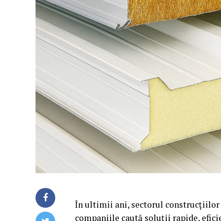
În ultimii ani, sectorul construcțiilo
companiile caută soluții rapide, efici