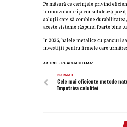
Pe măsură ce cerințele privind eficie
termoizolante își consolidează poziți
soluții care să combine durabilitatea,
aceste sisteme răspund foarte bine tu
În 2026, halele metalice cu panouri s
investiții pentru firmele care urmăres
ARTICOLE PE ACEIASI TEMA:
NU RATATI
Cele mai eficiente metode nat
împotriva celulitei