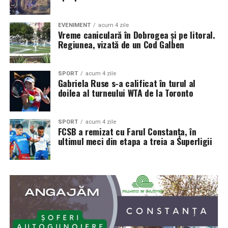
EVENIMENT
acum 4 zile
Vreme caniculară în Dobrogea și pe litoral.
Regiunea, vizată de un Cod Galben
SPORT
acum 4 zile
Gabriela Ruse s-a calificat în turul al
doilea al turneului WTA de la Toronto
SPORT
acum 4 zile
FCSB a remizat cu Farul Constanța, în
ultimul meci din etapa a treia a Superligii