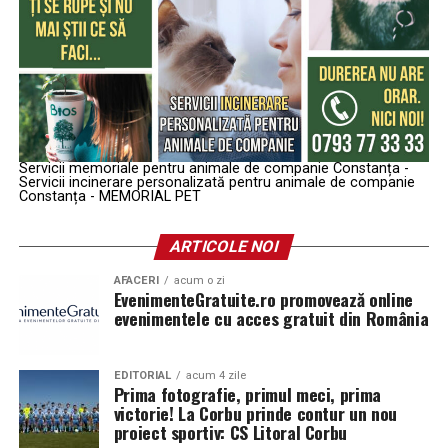
Servicii memoriale pentru animale de companie Constanța -
Servicii incinerare personalizată pentru animale de companie
Constanța - MEMORIAL PET
ARTICOLE NOI
AFACERI
acum o zi
EvenimenteGratuite.ro promovează online
evenimentele cu acces gratuit din România
EDITORIAL
acum 4 zile
Prima fotografie, primul meci, prima
victorie! La Corbu prinde contur un nou
proiect sportiv: CS Litoral Corbu