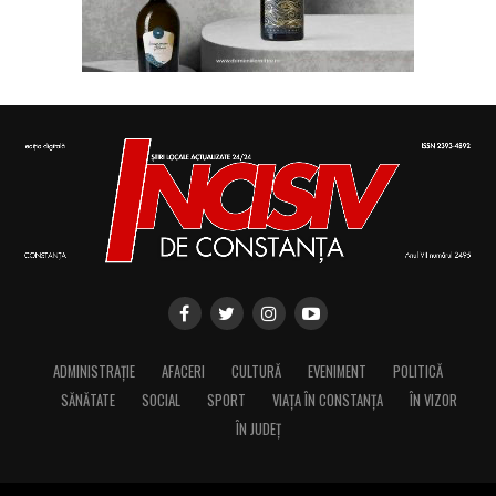
ADMINISTRAȚIE
AFACERI
CULTURĂ
EVENIMENT
POLITICĂ
SĂNĂTATE
SOCIAL
SPORT
VIAȚA ÎN CONSTANȚA
ÎN VIZOR
ÎN JUDEȚ