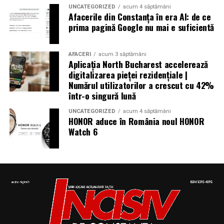
UNCATEGORIZED
acum 4 săptămâni
Afacerile din Constanța în era AI: de ce
prima pagină Google nu mai e suficientă
AFACERI
acum 3 săptămâni
Aplicația North Bucharest accelerează
digitalizarea pieței rezidențiale |
Numărul utilizatorilor a crescut cu 42%
într-o singură lună
UNCATEGORIZED
acum 4 săptămâni
HONOR aduce în România noul HONOR
Watch 6