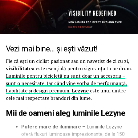
Vezi mai bine… și ești văzut!
Fie că ești un ciclist pasionat sau un navetist de zi cu zi,
vizibilitatea
este esențială pentru siguranța ta pe drum.
Luminile pentru bicicletă nu sunt doar un accesoriu –
sunt o necesitate. Iar când vine vorba de performanță,
fiabilitate și design premium,
Lezyne
este unul dintre
cele mai respectate branduri din lume.
Mii de oameni aleg luminile Lezyne
Putere mare de iluminare
– Luminile Lezyne
oferă fluxuri luminoase impresionante, de la 150