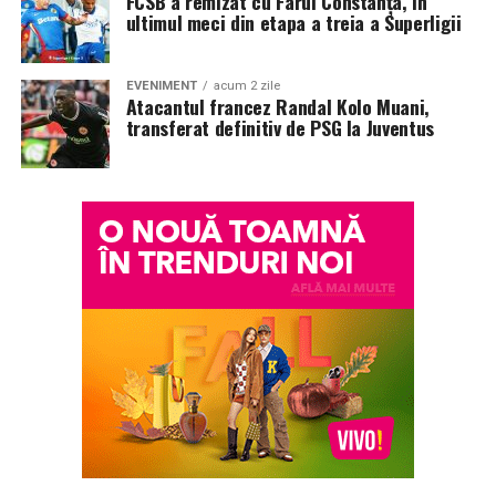
FCSB a remizat cu Farul Constanța, în
ultimul meci din etapa a treia a Superligii
EVENIMENT
acum 2 zile
Atacantul francez Randal Kolo Muani,
transferat definitiv de PSG la Juventus