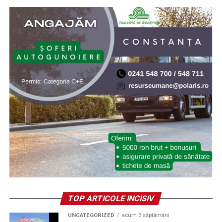
TOP ARTICOLE INCISIV
UNCATEGORIZED
acum 3 săptămâni