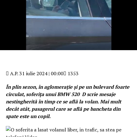
A.P.
31 iulie 2024 | 00:00
1353
În plin sezon, în aglomerație și pe un bulevard foarte
circulat, soferița unui BMW 520 D scrie mesaje
nestingherită în timp ce se află la volan. Mai mult
decât atât, pasagerul care se află pe bancheta din
spate este un copil.