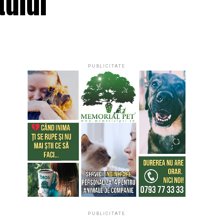
tului
PUBLICITATE
PUBLICITATE