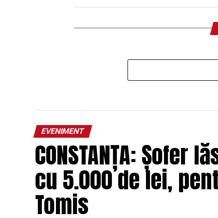
EVENIMENT
CONSTANȚA: Șofer lă
cu 5.000 de lei, pent
Tomis