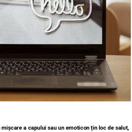
 o mișcare a capului sau un emoticon țin loc de salut,