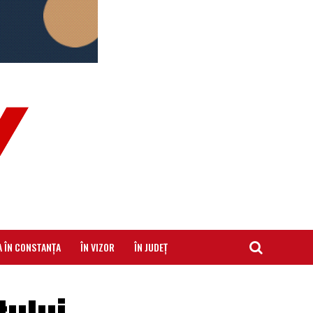
A ÎN CONSTANȚA
ÎN VIZOR
ÎN JUDEȚ