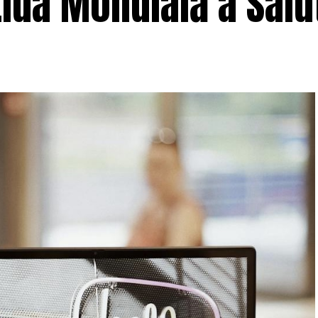
Ziua Mondială a Salu