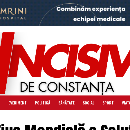
Ă
EVENIMENT
POLITICĂ
SĂNĂTATE
SOCIAL
SPORT
VIAȚ