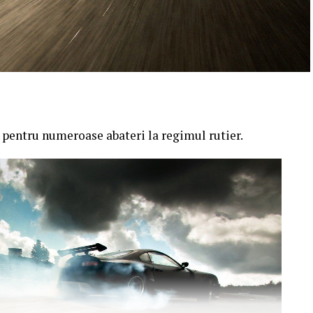
t pentru numeroase abateri la regimul rutier.