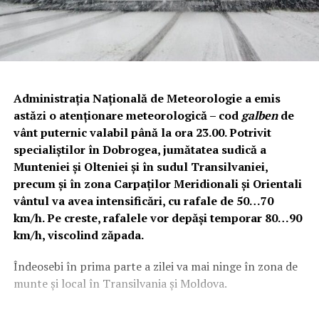
Administrația Națională de Meteorologie a emis
astăzi o atenționare meteorologică – cod
galben
de
vânt puternic valabil până la ora 23.00. Potrivit
specialiștilor în Dobrogea, jumătatea sudică a
Munteniei și Olteniei și în sudul Transilvaniei,
precum și în zona Carpaților Meridionali și Orientali
vântul va avea intensificări, cu rafale de 50…70
km/h. Pe creste, rafalele vor depăși temporar 80…90
km/h, viscolind zăpada.
Îndeosebi în prima parte a zilei va mai ninge în zona de
munte și local în Transilvania și Moldova.