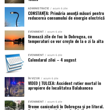
ADMINISTRAȚIE
acum 6 zile
CONSTANȚA: Primăria anunță măsuri pentru
reducerea consumului de energie electrică
EVENIMENT
acum 6 zile
Urmează zile de foc în Dobrogea, cu
temperaturi ce vor crește de la o zi la alta
EVENIMENT
acum 6 zile
Calendarul zilei – 4 august
ÎN VIZOR
acum 6 zile
VIDEO | TULCEA: Accident rutier mortal în
apropiere de localitatea Balabancea
EVENIMENT
acum 6 zile
Vreme caniculară în Dobrogea și pe litoral.