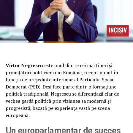
Victor Negrescu
este unul dintre cei mai tineri și
promițători politicieni din România, recent numit în
funcția de președinte interimar al Partidului Social
Democrat (PSD). Deși face parte dintr-o formațiune
politică tradițională, Negrescu se diferențiază clar de
vechea gardă politică prin viziunea sa modernă și
progresistă, bazată pe experiența vastă pe scena
europeană.
Un europarlamentar de succes