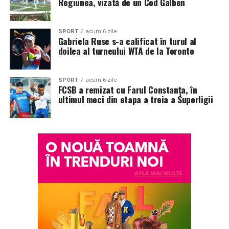
Regiunea, vizată de un Cod Galben
SPORT
acum 6 zile
Gabriela Ruse s-a calificat în turul al
doilea al turneului WTA de la Toronto
SPORT
acum 6 zile
FCSB a remizat cu Farul Constanța, în
ultimul meci din etapa a treia a Superligii