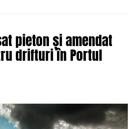
sat pieton și amendat
ru drifturi în Portul