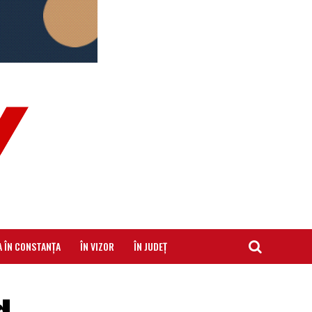
A ÎN CONSTANȚA
ÎN VIZOR
ÎN JUDEȚ