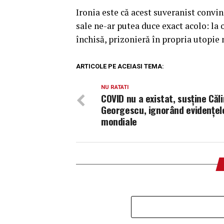
Ironia este că acest suveranist convi
sale ne-ar putea duce exact acolo: la
închisă, prizonieră în propria utopie 
ARTICOLE PE ACEIASI TEMA:
NU RATATI
COVID nu a existat, susține Căli
Georgescu, ignorând evidențel
mondiale