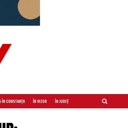
A ÎN CONSTANȚA
ÎN VIZOR
ÎN JUDEȚ