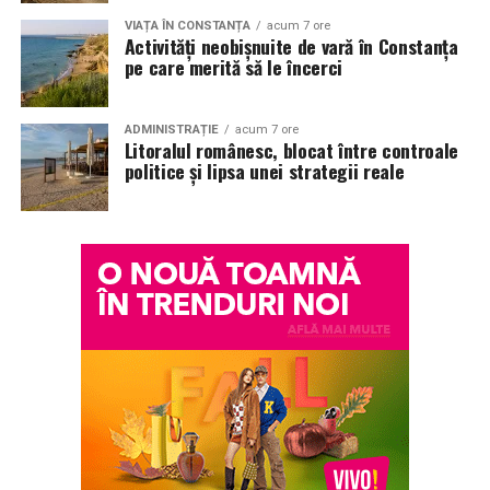
VIAȚA ÎN CONSTANȚA
acum 7 ore
Activități neobișnuite de vară în Constanța
pe care merită să le încerci
ADMINISTRAȚIE
acum 7 ore
Litoralul românesc, blocat între controale
politice și lipsa unei strategii reale