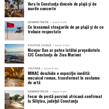
Vara în Constanța dincolo de plajă și de
marile concerte
ADMINISTRAȚIE
acum 6 ore
Ce înseamnă steagurile de pe plajă și de ce
trebuie respectate
POLITICĂ LOCALĂ
acum 6 ore
Nicușor Dan ar putea întâlni președintele
CJC Constanța de Ziua Marinei
CULTURĂ
acum 6 ore
MINAC deschide o expoziție inedită:
mozaicul roman, transformat în costume
de artă
ADMINISTRAȚIE
acum 6 ore
Focar de pestă porcină africană confirmat
la Siliștea, județul Constanța