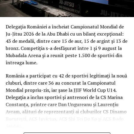
Delegația României a încheiat Campionatul Mondial de
Ju-Jitsu 2026 de la Abu Dhabi cu un bilanț excepțional:
43 de medalii, dintre care 15 de aur, 15 de argint și 13 de
bronz. Competiția s-a desfășurat între 1 și 9 august la
Mubadala Arena și a reunit peste 1.500 de sportivi din
întreaga lume.
România a participat cu 42 de sportivi legitimați la nouă
cluburi, dintre care 36 au concurat la Campionatul
Mondial propriu-zis, iar șase la JJIF World Cup U14.
Delegația a inclus sportivi și antrenori de la CS Marina
Constanța, printre care Dan Ungureanu și Laurențiu
Avram, alături de reprezentanți ai cluburilor CS Dinamo
București, ACS Invictus, ACS Shi Tei Do Ko și ACS Budo
Seishin.