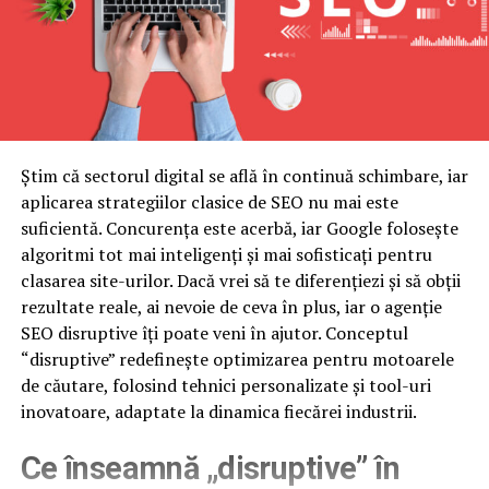
Știm că sectorul digital se află în continuă schimbare, iar
aplicarea strategiilor clasice de SEO nu mai este
suficientă. Concurența este acerbă, iar Google folosește
algoritmi tot mai inteligenți și mai sofisticați pentru
clasarea site-urilor. Dacă vrei să te diferențiezi și să obții
rezultate reale, ai nevoie de ceva în plus, iar o agenție
SEO disruptive îți poate veni în ajutor. Conceptul
“disruptive” redefinește optimizarea pentru motoarele
de căutare, folosind tehnici personalizate și tool-uri
inovatoare, adaptate la dinamica fiecărei industrii.
Ce înseamnă „disruptive” în