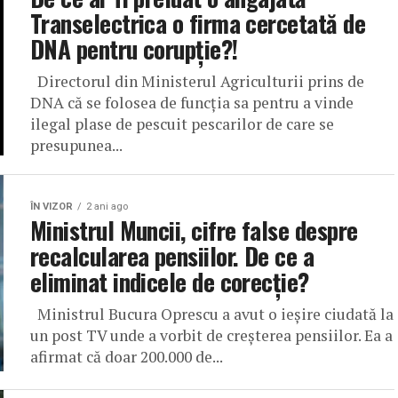
Transelectrica o firma cercetată de
DNA pentru corupție?!
Directorul din Ministerul Agriculturii prins de
DNA că se folosea de funcția sa pentru a vinde
ilegal plase de pescuit pescarilor de care se
presupunea...
ÎN VIZOR
2 ani ago
Ministrul Muncii, cifre false despre
recalcularea pensiilor. De ce a
eliminat indicele de corecție?
Ministrul Bucura Oprescu a avut o ieșire ciudată la
un post TV unde a vorbit de creșterea pensiilor. Ea a
afirmat că doar 200.000 de...