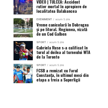
VIDEO | TULCEA: Accident
rutier mortal în apropiere de
localitatea Balabancea
EVENIMENT
acum 5 zile
Vreme caniculară în Dobrogea
și pe litoral. Regiunea, vizată
de un Cod Galben
SPORT
acum 5 zile
Gabriela Ruse s-a calificat în
turul al doilea al turneului WTA
de la Toronto
SPORT
acum 5 zile
FCSB a remizat cu Farul
Constanța, în ultimul meci din
etapa a treia a Superligii