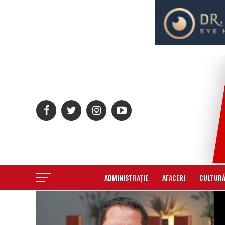
ADMINISTRAȚIE
AFACERI
CULTUR